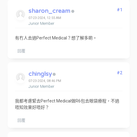
sharon_cream
#1
07-23-2024, 12:55 AM
Junior Member
有冇人去過Perfect Medical？想了解多啲。
回覆
chinglsy
#2
07-23-2024, 08:46 PM
Junior Member
我都考慮緊去Perfect Medical做R6包去眼袋療程，不過
唔知效果好唔好？
回覆