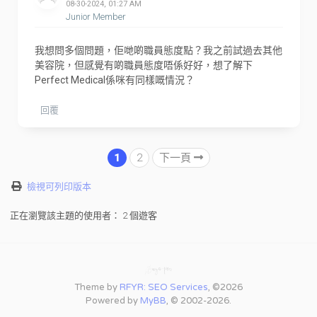
08-30-2024, 01:27 AM
Junior Member
我想問多個問題，佢哋啲職員態度點？我之前試過去其他
美容院，但感覺有啲職員態度唔係好好，想了解下
Perfect Medical係咪有同樣嘅情況？
回覆
1
2
下一頁
檢視可列印版本
正在瀏覽該主題的使用者： 2 個遊客
Theme by
RFYR: SEO Services
, ©2026
Powered by
MyBB
, © 2002-2026.