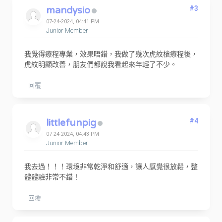
mandysio
#3
07-24-2024, 04:41 PM
Junior Member
我覺得療程專業，效果唔錯，我做了幾次虎紋槍療程後，
虎紋明顯改善，朋友們都說我看起來年輕了不少。
回覆
littlefunpig
#4
07-24-2024, 04:43 PM
Junior Member
我去過！！！環境非常乾淨和舒適，讓人感覺很放鬆，整
體體驗非常不錯！
回覆