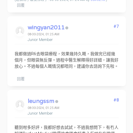
回覆
wingyan2011
#7
08-30-2024, 01:25 AM
Junior Member
我都做過R6去眼袋療程，效果幾持久嘅，我做完已經幾
個月，但眼袋無反彈。過程中醫生解釋得好詳細，讓我好
放心。不過每個人嘅情況都唔同，建議你去諮詢下先啦。
回覆
leungssm
#8
08-30-2024, 01:25 AM
Junior Member
聽到咁多好評，我都好想去試試，不過我想問下，有冇人