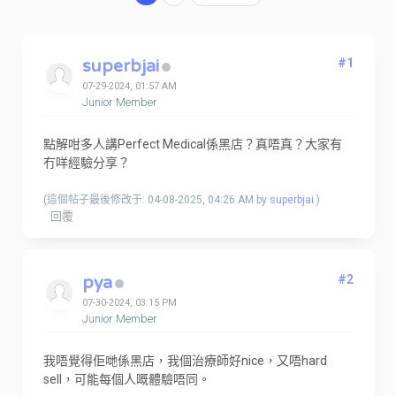
superbjai
#1
07-29-2024, 01:57 AM
Junior Member
點解咁多人講Perfect Medical係黑店？真唔真？大家有
冇咩經驗分享？
(這個帖子最後修改于: 04-08-2025, 04:26 AM by
superbjai
.)
回覆
pya
#2
07-30-2024, 03:15 PM
Junior Member
我唔覺得佢哋係黑店，我個治療師好nice，又唔hard
sell，可能每個人嘅體驗唔同。