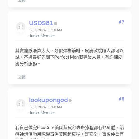
USDS81
#7
12-02-2024, 05:58 AM
Junior Member
其實痛感唔算太大，好似彈橡筋咁，皮膚敏感嘅人都可以
試，不過最好先問下Perfect Men嘅專業人員，有詳細皮
膚分析服務。
回覆
lookupongod
#8
12-02-2024, 06:00 AM
Junior Member
我自己做完PicoCure美國超皮秒去斑療程都冇乜紅腫，治
療師講佢哋用嘅機器係美國超皮秒，好安全，事後仲會有