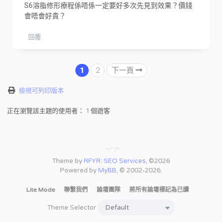
S6溶脂修形療程係唔係一定要好多次先見到效果？價錢
會唔會好貴？
回覆
1
2
下一頁
檢視可列印版本
正在瀏覽該主題的使用者： 1 個遊客
Theme by
RFYR: SEO Services
, ©2026
Powered by
MyBB
, © 2002-2026.
Lite Mode
聯繫我們
論壇團隊
將所有論壇標記為已讀
Theme Selector