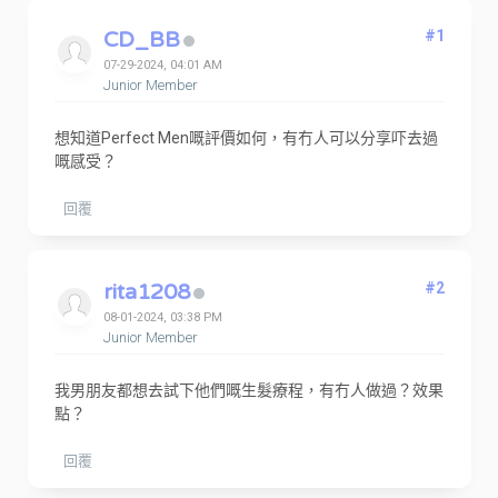
CD_BB
#1
07-29-2024, 04:01 AM
Junior Member
想知道Perfect Men嘅評價如何，有冇人可以分享吓去過
嘅感受？
回覆
rita1208
#2
08-01-2024, 03:38 PM
Junior Member
我男朋友都想去試下他們嘅生髮療程，有冇人做過？效果
點？
回覆