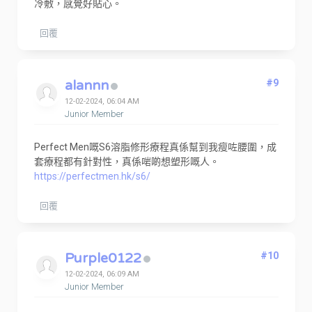
冷敷，感覺好貼心。
回覆
alannn
#9
12-02-2024, 06:04 AM
Junior Member
Perfect Men嘅S6溶脂修形療程真係幫到我瘦咗腰圍，成
套療程都有針對性，真係啱啲想塑形嘅人。
https://perfectmen.hk/s6/
回覆
Purple0122
#10
12-02-2024, 06:09 AM
Junior Member