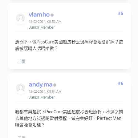
vlamho
#5
12-02-2024, 05:52 AM
Junior Member
想問下，做PicoCure美國超皮秒去斑療程會唔會好痛？皮
膚敏感嘅人啱唔啱做？
回覆
andy.ma
#6
12-02-2024, 05:54 AM
Junior Member
我都有興趣試下PicoCure美國超皮秒去斑療程，不過之前
去其他地方試過啲雷射療程，做完會好紅，Perfect Men
嘅會唔會咁樣？
回覆