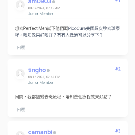
am0903
#1
08-07-2024, 07:19 AM
Junior Member
PicoCure美國超皮秒去斑療
想去Perfect Men試下他們嘅
程，唔知效果好唔好？有冇人做過可以分享下？
回覆
tingho
#2
08-18-2024, 02:44 PM
Junior Member
同問，我都搵緊去斑療程，唔知邊個療程效果好點？
回覆
camanbi
#3