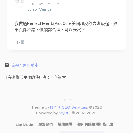
09-01-2024, 07:11 PM
Junior Member
我做過Perfect Men嘅PicoCure美國超皮秒去斑療程，效
果真係不錯，價錢都合理，可以去試下
回覆
檢視可列印版本
正在瀏覽該主題的使用者： 1 個遊客
Theme by
RFYR: SEO Services
, ©2026
Powered by
MyBB
, © 2002-2026.
Lite Mode
聯繫我們
論壇團隊
將所有論壇標記為已讀